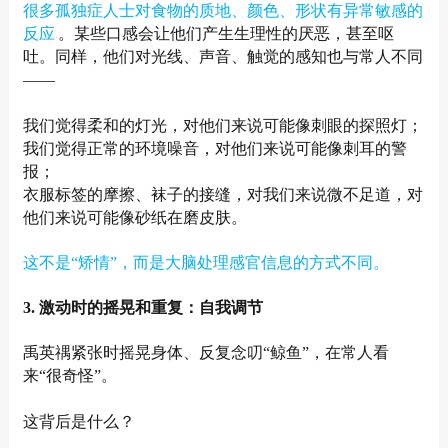
很多孤独症人士对食物的质地、颜色、形状有异常敏感的
反应
。某些口感会让他们产生生理性的厌恶，甚至呕
吐。同样，他们对光线、声音、触觉的感知也与常人不同
——
我们觉得柔和的灯光，对他们来说可能像刺眼的探照灯；
我们觉得正常的环境噪音，对他们来说可能像刺耳的警
报；
衣服标签的摩擦、袜子的接缝，对我们来说微不足道，对
他们来说可能像砂纸在磨皮肤。
这不是“矫情”，而是大脑处理感官信息的方式不同。
3. 激动时的摇晃和重复：自我调节
禹英禑紧张时摇晃身体、反复念叨“鲸鱼”，在常人看
来“很奇怪”。
这背后是什么？