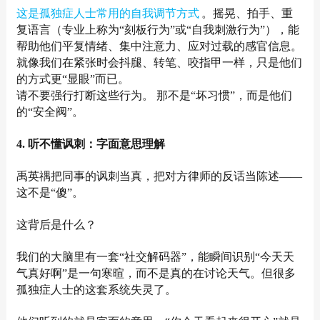
这是孤独症人士常用的自我调节方式
。摇晃、拍手、重
复语言（专业上称为“刻板行为”或“自我刺激行为”），能
帮助他们平复情绪、集中注意力、应对过载的感官信息。
就像我们在紧张时会抖腿、转笔、咬指甲一样，只是他们
的方式更“显眼”而已。
请不要强行打断这些行为。 那不是“坏习惯”，而是他们
的“安全阀”。
4. 听不懂讽刺：字面意思理解
禹英禑把同事的讽刺当真，把对方律师的反话当陈述——
这不是“傻”。
这背后是什么？
我们的大脑里有一套“社交解码器”，能瞬间识别“今天天
气真好啊”是一句寒暄，而不是真的在讨论天气。但很多
孤独症人士的这套系统失灵了。