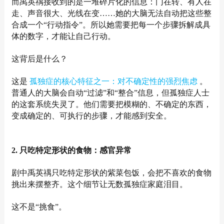
而禹英禑接收到的是一堆碎片化的信息：门在转、有人在
走、声音很大、光线在变……她的大脑无法自动把这些整
合成一个“行动指令”。所以她需要把每一个步骤拆解成具
体的数字，才能让自己行动。
这背后是什么？
这是
孤独症的核心特征之一：对不确定性的强烈焦虑
。
普通人的大脑会自动“过滤”和“整合”信息，但孤独症人士
的这套系统失灵了。他们需要把模糊的、不确定的东西，
变成确定的、可执行的步骤，才能感到安全。
2. 只吃特定形状的食物：感官异常
剧中禹英禑只吃特定形状的紫菜包饭，会把不喜欢的食物
挑出来摆整齐。这个细节让无数孤独症家庭泪目。
这不是“挑食”。