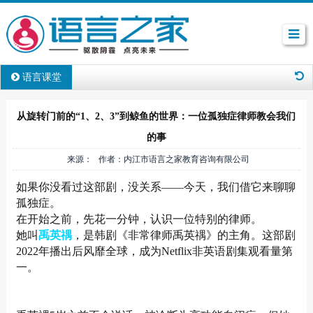
语言课堂
从旋转门前的“1、2、3”到鲸鱼的世界：一位孤独症律师教会我们
的事
来源： 作者：内江市语言之家教育咨询有限公司
如果你没看过这部剧，没关系——今天，我们借它来聊聊
孤独症。
在开始之前，先花一分钟，认识一位特别的律师。
她叫
禹英禑
，是韩剧《非常律师禹英禑》的主角。这部剧
2022年播出后风靡全球，成为Netflix非英语剧集观看量第
一。