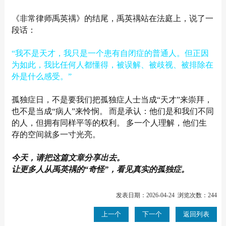
《非常律师禹英禑》的结尾，禹英禑站在法庭上，说了一
段话：
“我不是天才，我只是一个患有自闭症的普通人。但正因
为如此，我比任何人都懂得，被误解、被歧视、被排除在
外是什么感受。”
孤独症日，不是要我们把孤独症人士当成“天才”来崇拜，
也不是当成“病人”来怜悯。
而是承认：他们是和我们不同
的人，但拥有同样平等的权利。
多一个人理解，他们生
存的空间就多一寸光亮。
今天，请把这篇文章分享出去。
让更多人从禹英禑的“奇怪”，看见真实的孤独症。
发表日期：2026-04-24 浏览次数：244
上一个
下一个
返回列表