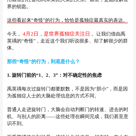
界的钥匙。
这些看起来“奇怪”的行为，恰恰是孤独症最真实的表达。
4月2日，是世界孤独症关注日
今天，
。让我们借由禹
英禑的“奇怪”，走近这个我们听说很多、却了解很少的群
体。
那些“奇怪”的行为，到底是什么？
1. 旋转门前的“1、2、3”：对不确定性的焦虑
禹英禑每次过旋转门都要默数，不是因为“胆小”，而是因
为孤独症人士的大脑处理信息的方式不同。
普通人走进旋转门，大脑会自动判断门的转速、进去的时
机、与别人的距离——这些处理在瞬间完成，我们甚至意
识不到。