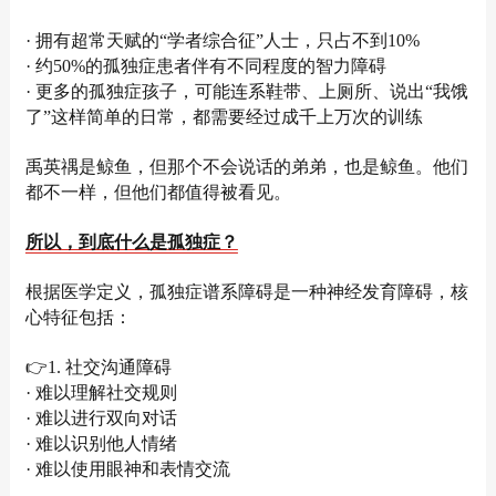
· 拥有超常天赋的“学者综合征”人士，只占不到10%
· 约50%的孤独症患者伴有不同程度的智力障碍
· 更多的孤独症孩子，可能连系鞋带、上厕所、说出“我饿
了”这样简单的日常，都需要经过成千上万次的训练
禹英禑是鲸鱼，但那个不会说话的弟弟，也是鲸鱼。他们
都不一样，但他们都值得被看见。
所以，到底什么是孤独症？
根据医学定义，孤独症谱系障碍是一种神经发育障碍，核
心特征包括：
👉1. 社交沟通障碍
· 难以理解社交规则
· 难以进行双向对话
· 难以识别他人情绪
· 难以使用眼神和表情交流