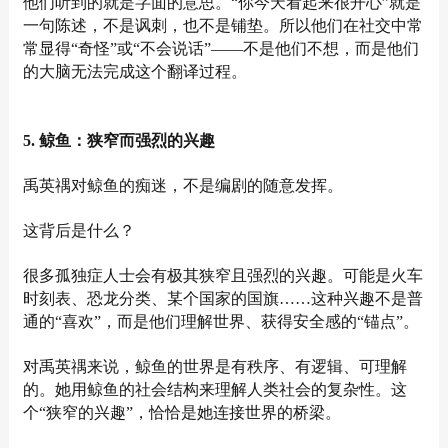
他们听到的就是字面的意思。“你今天看起来很开心”就是
一句陈述，不是讽刺，也不是铺垫。所以他们在社交中常
常显得“奇怪”或“不会说话”——不是他们不想，而是他们
的大脑无法完成这个翻译过程。
5. 鲸鱼：狭窄而强烈的兴趣
禹英禑对鲸鱼的痴迷，不是编剧的随意发挥。
这背后是什么？
很多孤独症人士会有极其狭窄且强烈的兴趣。可能是火车
时刻表、恐龙分类、某个国家的国旗……这种兴趣不是普
通的“喜欢”，而是他们理解世界、获得安全感的“锚点”。
对禹英禑来说，鲸鱼的世界是有秩序、有逻辑、可理解
的。她用鲸鱼的社会结构来理解人类社会的复杂性。这
个“狭窄的兴趣”，恰恰是她连接世界的桥梁。