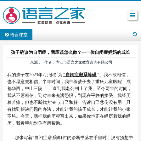
语言课堂
孩子确诊为自闭症，我应该怎么做？—一位自闭症妈妈的成长
来源： 作者：内江市语言之家教育咨询有限公司
我的孩子在2023年7月诊断为
“自闭症谱系障碍
”。我不敢相信，
也不愿意去相信。半年时间，我带着孩子去了重庆儿童医院，成
都华西，中山三院…… 直到我老公制止了我。至今两年的时间，
我从不愿相信，到对未来充满恐惧，到现在平静的接受。我经历
着苦痛，但也不断找方法与自己和解，告诉自己悲伤没有用，只
有找到解决问题的办法，才能让我的孩子成长，才能让我的小家
不垮。今天，我把我的历程写出来，如果你也正在经历着我的经
历，我希望能对你有所帮助。
那张写着“自闭症谱系障碍”的诊断书落在手里时，没有预想中